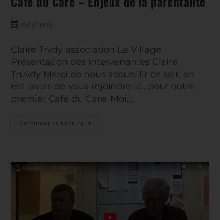
Café du Care – Enjeux de la parentalité
11/11/2025
Claire Trvdy association Le Village
Présentation des intervenantes Claire
Truvdy Merci de nous accueillir ce soir, on
est ravies de vous rejoindre ici, pour notre
premier Café du Care. Moi,…
Continuer La Lecture