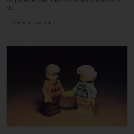
l'équipe de jour, qu’à celle des surveillants
de…
Continuer La Lecture