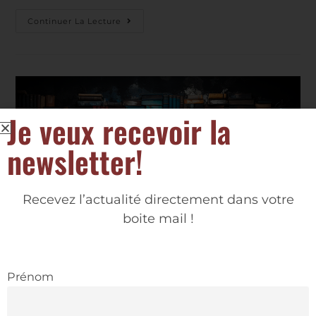
Continuer La Lecture
Je veux recevoir la
newsletter!
Recevez l’actualité directement dans votre
boite mail !
Base de données
Prénom
24/03/2025