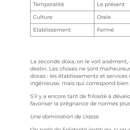
Temporalité
Le présent
Culture
Orale
Etablissement
Fermé
La seconde doxa, on le voit aisément, 
destin. Les choses ne sont malheureuse
doxas : les établissements et services
ingénieuse, mais qui correspond bien 
S’il y a encore tant de frilosité à dév
favoriser la prégnance de normes plus 
Une domination de classe
On parle de Solidarité instituée, si o