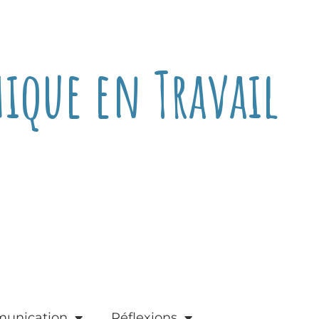
hique en Travail
unication
Réflexions