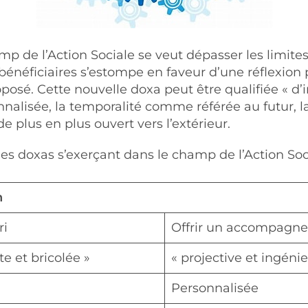
 de l’Action Sociale se veut dépasser les limites 
 bénéficiaires s’estompe en faveur d’une réflexion p
sé. Cette nouvelle doxa peut être qualifiée « d’i
alisée, la temporalité comme référée au futur, 
 plus en plus ouvert vers l’extérieur.
es doxas s’exerçant dans le champ de l’Action Soci
n
ri
Offrir un accompagne
e et bricolée »
« projective et ingéni
Personnalisée