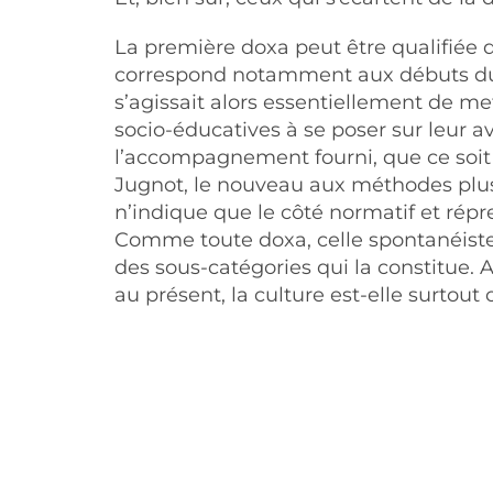
La première doxa peut être qualifiée d
correspond notamment aux débuts du 
s’agissait alors essentiellement de m
socio-éducatives à se poser sur leur ave
l’accompagnement fourni, que ce soit à
Jugnot, le nouveau aux méthodes plus 
n’indique que le côté normatif et répres
Comme toute doxa, celle spontanéiste e
des sous-catégories qui la constitue. A
au présent, la culture est-elle surtout