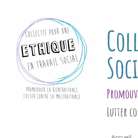
Coll
Soci
Promouvo
Lutter c
Accueil