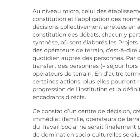
Au niveau micro, celui des établisseme
constitution et l’application des nor
décisions collectivement arrêtées en 
constitution des débats, chacun y parti
synthèse, où sont élaborés les Projet
des opérateurs de terrain, c’est-à-dire
quotidien auprès des personnes. Par 
transfert des personnes (= séjour hors
opérateurs de terrain. En d’autre ter
certaines actions, plus elles pourront r
progression de l’institution et la défi
encadrants directs.
Ce constat d’un centre de décision, c
immédiat (famille, opérateurs de terr
du Travail Social ne serait finalement
de domination socio-culturelles serai