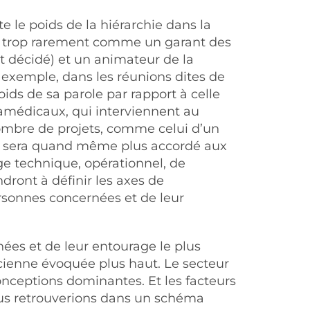
e le poids de la hiérarchie dans la
que trop rarement comme un garant des
t décidé) et un animateur de la
r exemple, dans les réunions dites de
ds de sa parole par rapport à celle
aramédicaux, qui interviennent au
ombre de projets, comme celui d’un
sion sera quand même plus accordé aux
ge technique, opérationnel, de
ndront à définir les axes de
personnes concernées et de leur
ées et de leur entourage le plus
icienne évoquée plus haut. Le secteur
conceptions dominantes. Et les facteurs
nous retrouverions dans un schéma