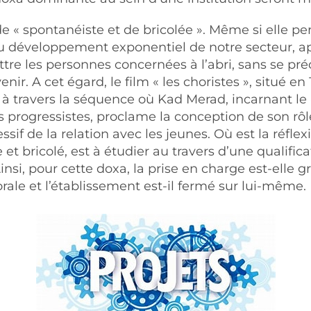
e « spontanéiste et de bricolée ». Même si elle per
développement exponentiel de notre secteur, apr
ettre les personnes concernées à l’abri, sans se 
nir. A cet égard, le film « les choristes », situé e
 travers la séquence où Kad Merad, incarnant le «
progressistes, proclame la conception de son rôle 
sif de la relation avec les jeunes. Où est la réflex
t bricolé, est à étudier au travers d’une qualific
insi, pour cette doxa, la prise en charge est-elle 
 orale et l’établissement est-il fermé sur lui-même.