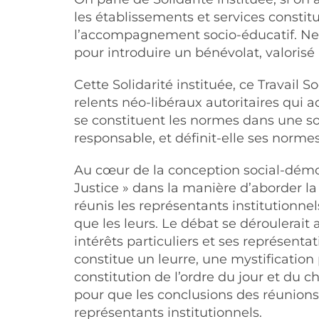
les établissements et services constitué
l’accompagnement socio-éducatif. Ne p
pour introduire un bénévolat, valorisé
Cette Solidarité instituée, ce Travail 
relents néo-libéraux autoritaires qui
se constituent les normes dans une soc
responsable, et définit-elle ses norme
Au cœur de la conception social-démocr
Justice » dans la manière d’aborder la
réunis les représentants institutionnels
que les leurs. Le débat se déroulerait 
intérêts particuliers et ses représent
constitue un leurre, une mystification 
constitution de l’ordre du jour et du 
pour que les conclusions des réunions
représentants institutionnels.