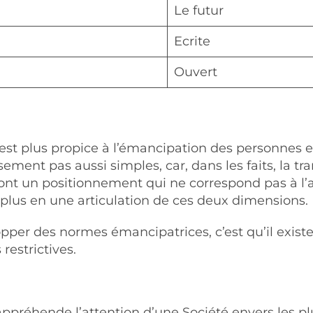
Le futur
Ecrite
Ouvert
est plus propice à l’émancipation des personnes et
ment pas aussi simples, car, dans les faits, la tra
 ont un positionnement qui ne correspond pas à l’
plus en une articulation de ces deux dimensions.
elopper des normes émancipatrices, c’est qu’il exist
restrictives.
n appréhende l’attention d’une Société envers les p