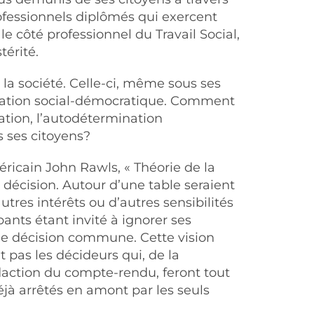
 professionnels diplômés qui exercent
 côté professionnel du Travail Social,
térité.
e la société. Celle-ci, même sous ses
piration social-démocratique. Comment
uation, l’autodétermination
s ses citoyens?
éricain John Rawls, « Théorie de la
 décision. Autour d’une table seraient
utres intérêts ou d’autres sensibilités
pants étant invité à ignorer ses
 une décision commune. Cette vision
t pas les décideurs qui, de la
rédaction du compte-rendu, feront tout
jà arrêtés en amont par les seuls