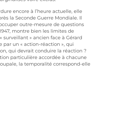
dure encore à l’heure actuelle, elle
ès la Seconde Guerre Mondiale. Il
préoccuper outre-mesure de questions
n 1947, montre bien les limites de
 surveillant » ancien face à Gérard
par un « action-réaction », qui
ion, qui devrait conduire la réaction ?
ation particulière accordée à chacune
groupale, la temporalité correspond-elle