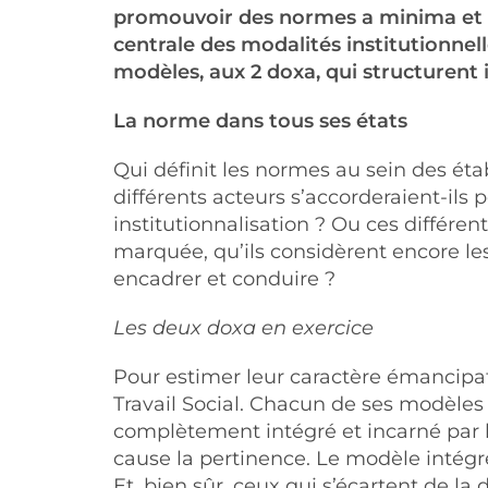
promouvoir des normes a minima et à f
centrale des modalités institutionnel
modèles, aux 2 doxa, qui structurent
La norme dans tous ses états
Qui définit les normes au sein des étab
différents acteurs s’accorderaient-ils
institutionnalisation ? Ou ces différe
marquée, qu’ils considèrent encore les
encadrer et conduire ?
Les deux doxa en exercice
Pour estimer leur caractère émancipate
Travail Social. Chacun de ses modèles 
complètement intégré et incarné par le
cause la pertinence. Le modèle intégré
Et, bien sûr, ceux qui s’écartent de la