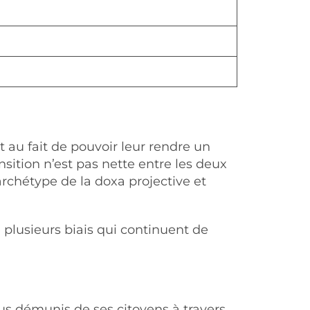
 au fait de pouvoir leur rendre un
nsition n’est pas nette entre les deux
archétype de la doxa projective et
e plusieurs biais qui continuent de
lus démunis de ses citoyens à travers