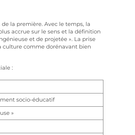
de la première. Avec le temps, la
lus accrue sur le sens et la définition
ngénieuse et de projetée ». La prise
la culture comme dorénavant bien
ale :
ment socio-éducatif
euse »