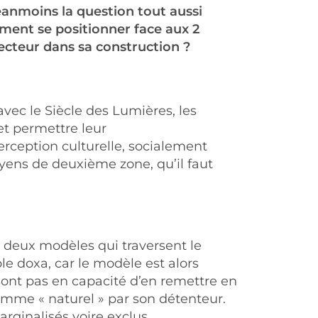
éanmoins la question tout aussi
mment se positionner face aux 2
ecteur dans sa construction ?
avec le Siècle des Lumières, les
et permettre leur
erception culturelle, socialement
oyens de deuxième zone, qu’il faut
s deux modèles qui traversent le
le doxa, car le modèle est alors
 sont pas en capacité d’en remettre en
comme « naturel » par son détenteur.
arginalisés voire exclus.