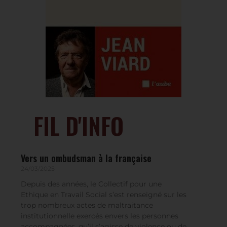
FIL D'INFO
Vers un ombudsman à la française
24/03/2025
Depuis des années, le Collectif pour une
Ethique en Travail Social s’est renseigné sur les