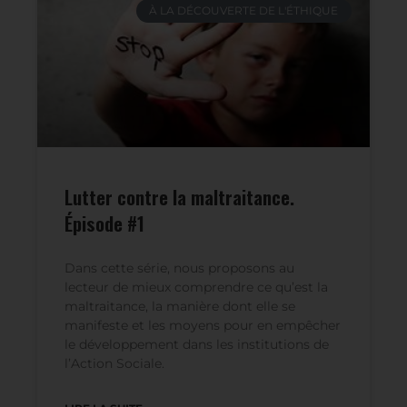
À LA DÉCOUVERTE DE L'ÉTHIQUE
Lutter contre la maltraitance.
Épisode #1
Dans cette série, nous proposons au
lecteur de mieux comprendre ce qu’est la
maltraitance, la manière dont elle se
manifeste et les moyens pour en empêcher
le développement dans les institutions de