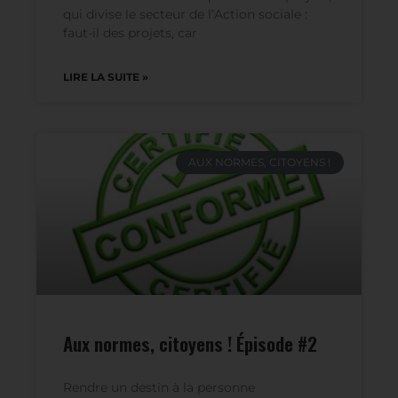
Dans cette série en 4 épisodes, notre
Collectif revient sur la question des projets,
qui divise le secteur de l’Action sociale :
faut-il des projets, car
LIRE LA SUITE »
AUX NORMES, CITOYENS !
Aux normes, citoyens ! Épisode #2