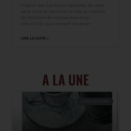
Aux normes, citoyens ! Épisode #4
A partir des 3 premiers épisodes de cette
série, nous en sommes arrivés au constat
de l’édiction de normes bien trop
restrictives, qui viennent traverser
LIRE LA SUITE »
A LA UNE
CAFÉ DU CARE