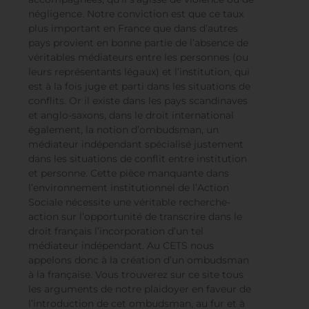
trop nombreux actes de maltraitance
institutionnelle exercés envers les personnes
accompagnées, qu’il s’agisse de violence ou de
négligence. Notre conviction est que ce taux
plus important en France que dans d’autres
pays provient en bonne partie de l’absence de
véritables médiateurs entre les personnes (ou
leurs représentants légaux) et l’institution, qui
est à la fois juge et parti dans les situations de
conflits. Or il existe dans les pays scandinaves
et anglo-saxons, dans le droit international
également, la notion d’ombudsman, un
médiateur indépendant spécialisé justement
dans les situations de conflit entre institution
et personne. Cette pièce manquante dans
l’environnement institutionnel de l’Action
Sociale nécessite une véritable recherche-
action sur l’opportunité de transcrire dans le
droit français l’incorporation d’un tel
médiateur indépendant. Au CETS nous
appelons donc à la création d’un ombudsman