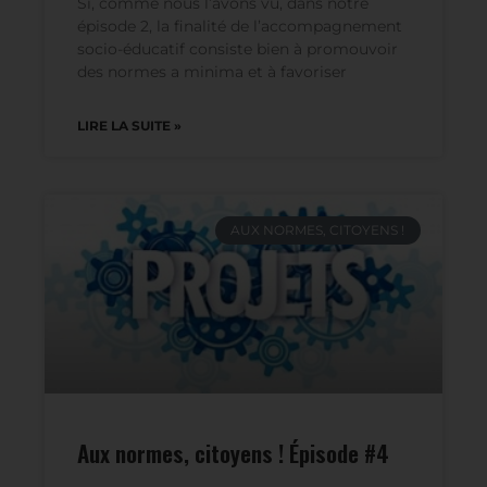
Aux normes, citoyens ! Episode #3
Si, comme nous l’avons vu, dans notre
épisode 2, la finalité de l’accompagnement
socio-éducatif consiste bien à promouvoir
des normes a minima et à favoriser
LIRE LA SUITE »
AUX NORMES, CITOYENS !