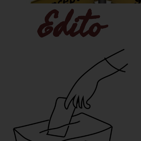
Edito