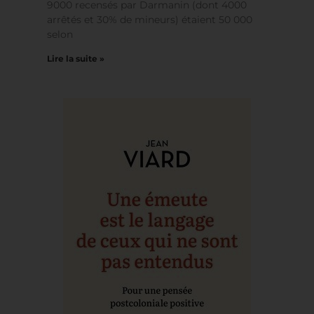
jeunes dans une Europe multiculturelle et
multireligieuse il nous faut admettre que les
9000 recensés par Darmanin (dont 4000
arrêtés et 30% de mineurs) étaient 50 000
selon
Lire la suite »