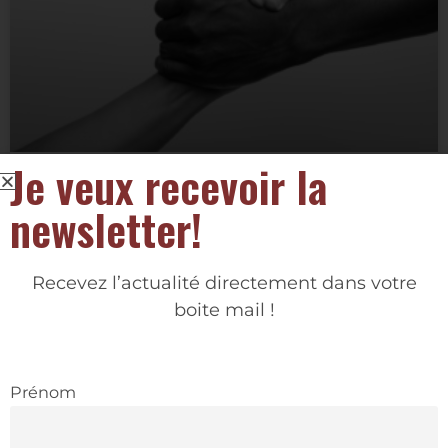
CAFÉ DU CARE
Je veux recevoir la
newsletter!
Philosophie de notre café du Care
Recevez l’actualité directement dans votre
Les café philo permettent à tous et à chacun de
boite mail !
discuter librement et de partager idées et opinions.
Nul besoin d’être philosophe pour avoir quelque
chose à dire sur un sujet qui nous tient à cœur !
Prénom
LIRE LA SUITE »