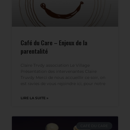
Café du Care – Enjeux de la
parentalité
Claire Trvdy association Le Village
Présentation des intervenantes Claire
Truvdy Merci de nous accueillir ce soir, on
est ravies de vous rejoindre ici, pour notre
LIRE LA SUITE »