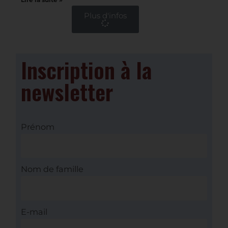
vie quotidienne de l’institution ?
Lire la suite »
Plus d'infos
Inscription à la
newsletter
Prénom
Nom de famille