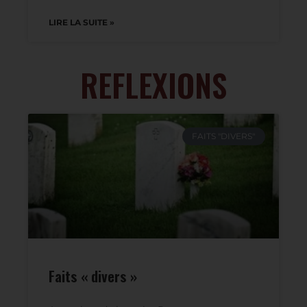
situations réelles du secteur de l’Action
Sociale et qui nous ont été rapportées.
LIRE LA SUITE »
REFLEXIONS
FAITS "DIVERS"