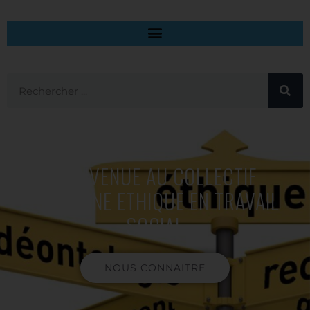
BIENVENUE AU COLLECTIF
POUR UNE ETHIQUE EN TRAVAIL
SOCIAL
NOUS CONNAITRE