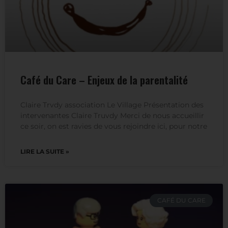
Café du Care – Enjeux de la parentalité
Claire Trvdy association Le Village Présentation des
intervenantes Claire Truvdy Merci de nous accueillir
ce soir, on est ravies de vous rejoindre ici, pour notre
LIRE LA SUITE »
CAFÉ DU CARE