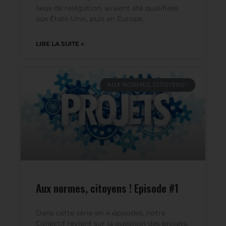
nous rendre compte de la manière dont les
violences institutionnelles, exercées à
l’encontre des plus vulnérables dans les
lieux de relégation, avaient été qualifiées
aux États-Unis, puis en Europe.
LIRE LA SUITE »
AUX NORMES, CITOYENS !
Aux normes, citoyens ! Episode #1