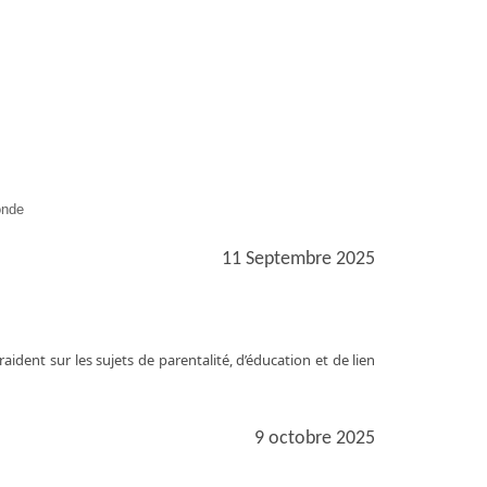
onde
11 Septembre 2025
dent sur les sujets de parentalité, d’éducation et de lien
9 octobre 2025