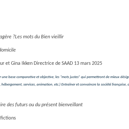
agère ?Les mots du Bien vieillir
domicile
ur et Gina Ikken Directrice de SAAD 13 mars 2025
sur une base comparative et objective, les “mots justes” qui permettront de mieux désigne
, hébergement, services, animation, etc.) Entraîner et convaincre la société française, 
ire des futurs ou du présent bienveillant
fictions