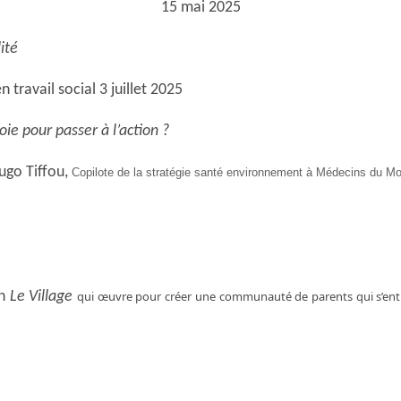
15 mai 2025
ité
 travail social 3 juillet 2025
ie pour passer à l’action ?
ugo Tiffou,
Copilote de la stratégie santé environnement à Médecins du M
on
Le Village
qui œuvre pour créer une communauté de parents qui s’entrai