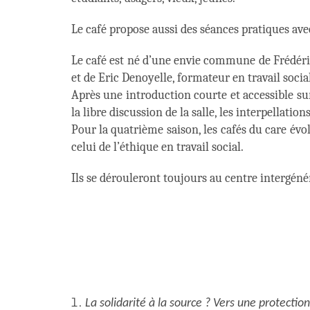
Le café propose aussi des séances pratiques av
Le café est né d’une envie commune de Frédéric 
et de Eric Denoyelle, formateur en travail soci
Après une introduction courte et accessible sur
la libre discussion de la salle, les interpellation
Pour la quatrième saison, les cafés du care évo
celui de l’éthique en travail social.
Ils se dérouleront toujours au centre intergéné
La solidarité à la source ? Vers une protectio