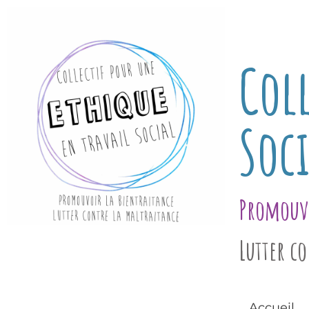
Coll
Soci
Promouvo
Lutter c
Accueil