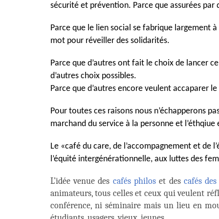
sécurité et prévention.
Parce que assurées par 
Parce que le lien social se fabrique largement à
mot pour réveiller des solidarités.
Parce que d’autres ont fait le choix de lancer ce 
d’autres choix possibles.
Parce que d’autres encore veulent accaparer le m
Pour toutes ces raisons nous n’échapperons pas 
marchand du service à la personne et l’éthqiue e
Le «café du care, de l’accompagnement et de l’ét
l’équité intergénérationnelle, aux luttes des fe
L’idée venue des
cafés philos
et des
cafés des
animateurs, tous celles et ceux qui veulent réf
conférence, ni séminaire mais un lieu en mouve
étudiants, usagers, vieux, jeunes.