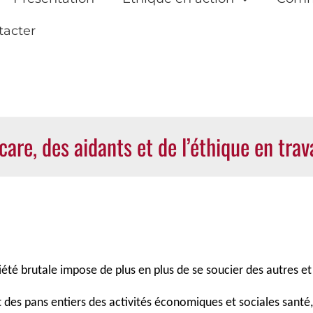
tacter
care, des aidants et de l’éthique en trava
ciété brutale impose de plus en plus de se soucier des autres e
des pans entiers des activités économiques et sociales santé, 