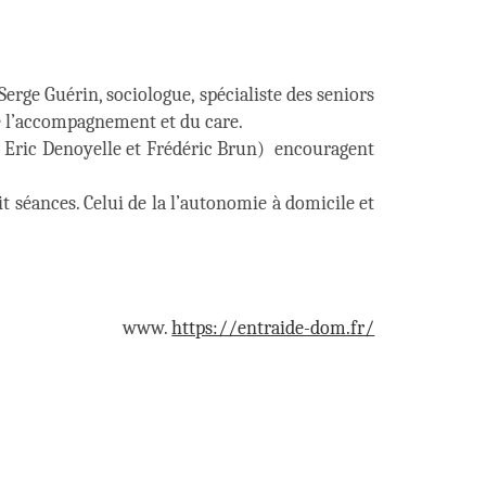
erge Guérin, sociologue, spécialiste des seniors
de l’accompagnement et du care.
ôle Eric Denoyelle et Frédéric Brun) encouragent
t séances. Celui de la l’autonomie à domicile et
www.
https://entraide-dom.fr/