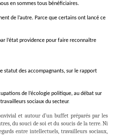
nous en sommes tous bénéficiaires.
ment de l’autre. Parce que certains ont lancé ce
ar l’état providence pour faire reconnaître
 le statut des accompagnants, sur le rapport
upations de l’écologie politique, au débat sur
es travailleurs sociaux du secteur
.
vivial et autour d’un buffet préparés par les
es, du souci de soi et du soucis de la terre. Ni
ards entre intellectuels, travailleurs sociaux,