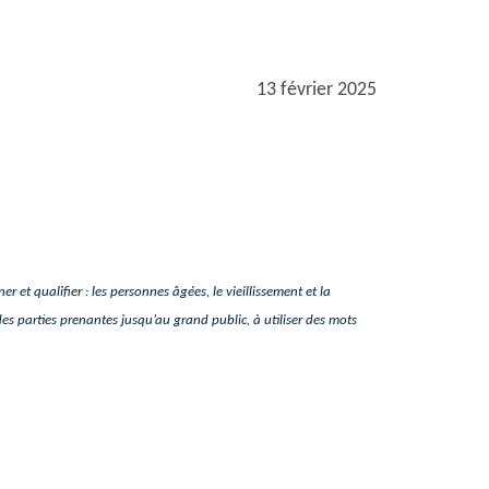
13 février 2025
r et qualifier : les personnes âgées, le vieillissement et la
des parties prenantes jusqu’au grand public, à utiliser des mots