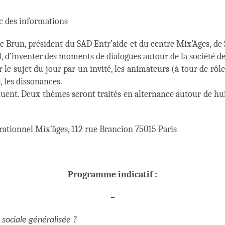
ec des informations
Brun, président du SAD Entr’aide et du centre Mix’Ages, de S
al, d’inventer des moments de dialogues autour de la société 
 le sujet du jour par un invité, les animateurs (à tour de r
s, les dissonances.
luent. Deux thèmes seront traités en alternance autour de hui
rationnel Mix’âges, 112 rue Brancion 75015 Paris
Programme indicatif :
–
n sociale généralisée ?