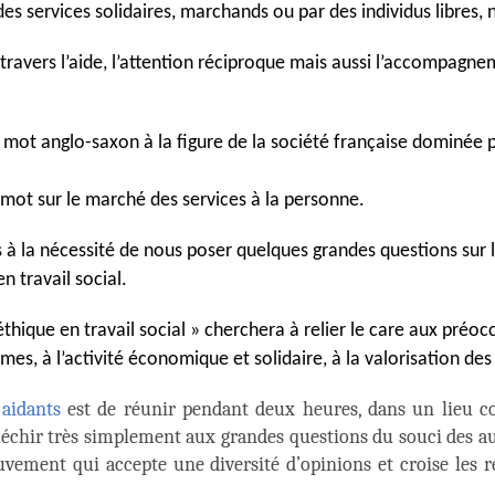
des services solidaires, marchands ou par des individus libres, 
 travers l’aide, l’attention réciproque mais aussi l’accompagne
mot anglo-saxon à la figure de la société française dominée p
ot sur le marché des services à la personne.
à la nécessité de nous poser quelques grandes questions sur
n travail social.
hique en travail social » cherchera à relier le care aux préocc
mmes, à l’activité économique et solidaire, à la valorisation d
 aidants
est de réunir pendant deux heures, dans un lieu con
léchir très simplement aux grandes questions du souci des autr
ment qui accepte une diversité d’opinions et croise les reg