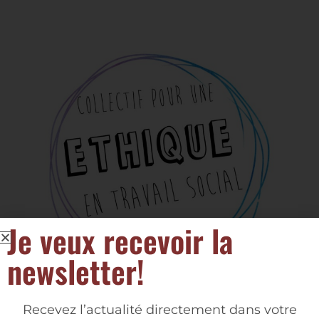
Je veux recevoir la
newsletter!
Recevez l’actualité directement dans votre