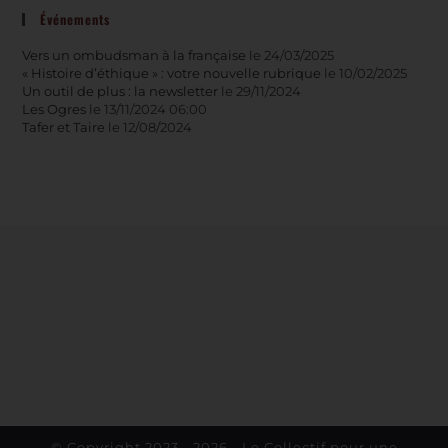
Événements
Vers un ombudsman à la française
le 24/03/2025
« Histoire d’éthique » : votre nouvelle rubrique
le 10/02/2025
Un outil de plus : la newsletter
le 29/11/2024
Les Ogres
le 13/11/2024 06:00
Tafer et Taire
le 12/08/2024
© Copyright 2023 - 2026 - Le Collectif pour une