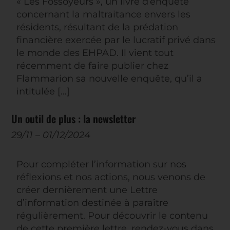
« Les Fossoyeurs », un livre d’enquête
concernant la maltraitance envers les
résidents, résultant de la prédation
financière exercée par le lucratif privé dans
le monde des EHPAD. Il vient tout
récemment de faire publier chez
Flammarion sa nouvelle enquête, qu’il a
intitulée […]
Un outil de plus : la newsletter
29/11
–
01/12/2024
Pour compléter l’information sur nos
réflexions et nos actions, nous venons de
créer dernièrement une Lettre
d’information destinée à paraître
régulièrement. Pour découvrir le contenu
de cette première lettre, rendez-vous dans