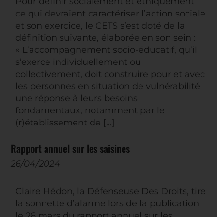
Pour définir socialement et éthiquement
ce qui devraient caractériser l’action sociale
et son exercice, le CETS s’est doté de la
définition suivante, élaborée en son sein :
« L’accompagnement socio-éducatif, qu’il
s’exerce individuellement ou
collectivement, doit construire pour et avec
les personnes en situation de vulnérabilité,
une réponse à leurs besoins
fondamentaux, notamment par le
(r)établissement de […]
Rapport annuel sur les saisines
26/04/2024
Claire Hédon, la Défenseuse Des Droits, tire
la sonnette d’alarme lors de la publication
le 26 mars du rapport annuel sur les