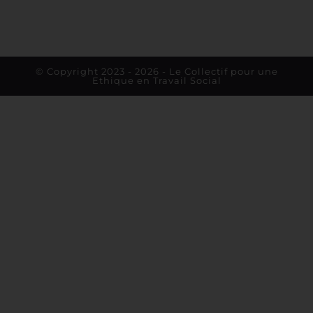
© Copyright 2023 - 2026 - Le Collectif pour une
Ethique en Travail Social