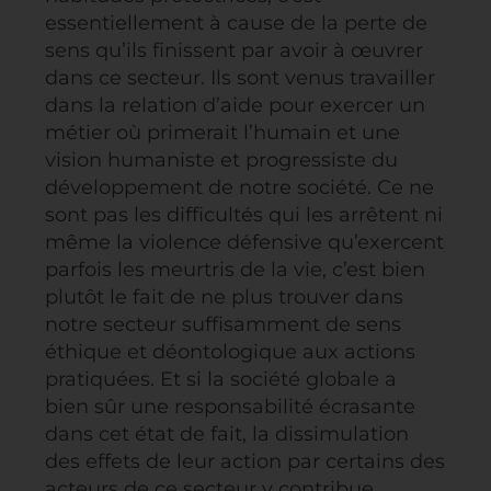
essentiellement à cause de la perte de
sens qu’ils finissent par avoir à œuvrer
dans ce secteur. Ils sont venus travailler
dans la relation d’aide pour exercer un
métier où primerait l’humain et une
vision humaniste et progressiste du
développement de notre société. Ce ne
sont pas les difficultés qui les arrêtent ni
même la violence défensive qu’exercent
parfois les meurtris de la vie, c’est bien
plutôt le fait de ne plus trouver dans
notre secteur suffisamment de sens
éthique et déontologique aux actions
pratiquées. Et si la société globale a
bien sûr une responsabilité écrasante
dans cet état de fait, la dissimulation
des effets de leur action par certains des
acteurs de ce secteur y contribue