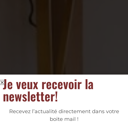
Je veux recevoir la
newsletter!
Recevez l’actualité directement dans votre
boite mail !